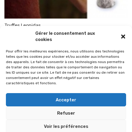
Truffes Leonidas
Gérer le consentement aux
Par
TOP-PARENTS
1 novembre 2010
cookies
Pour offrir les meilleures expériences, nous utilisons des technologies
telles que les cookies pour stocker et/ou accéder aux informations
des appareils. Le fait de consentir à ces technologies nous permettra
de traiter des données telles que le comportement de navigation ou
les ID uniques sur ce site. Le fait de ne pas consentir ou de retirer son
consentement peut avoir un effet négatif sur certaines
caractéristiques et fonctions.
Accepter
Refuser
© 2026 Im-presse. Tous droits réservés.
Voir les préférences
MENTIONS LÉGALES