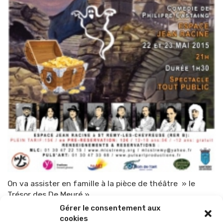
On va assister en famille à la pièce de théâtre » le
Trésor des De Meuré »
Gérer le consentement aux
Par
TOP-PARENTS
8 mai 2015
cookies