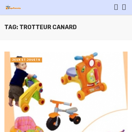
TAG: TROTTEUR CANARD
JEUX ET JOUETS