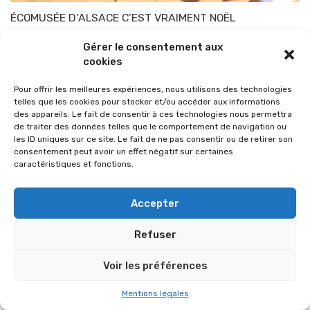
ÉCOMUSÉE D’ALSACE C’EST VRAIMENT NOËL
Par
TOP-PARENTS
20 décembre 2010
Gérer le consentement aux
cookies
Pour offrir les meilleures expériences, nous utilisons des technologies
telles que les cookies pour stocker et/ou accéder aux informations
des appareils. Le fait de consentir à ces technologies nous permettra
de traiter des données telles que le comportement de navigation ou
les ID uniques sur ce site. Le fait de ne pas consentir ou de retirer son
consentement peut avoir un effet négatif sur certaines
caractéristiques et fonctions.
Accepter
Refuser
© 2026 Im-presse. Tous droits réservés.
Voir les préférences
MENTIONS LÉGALES
Mentions légales