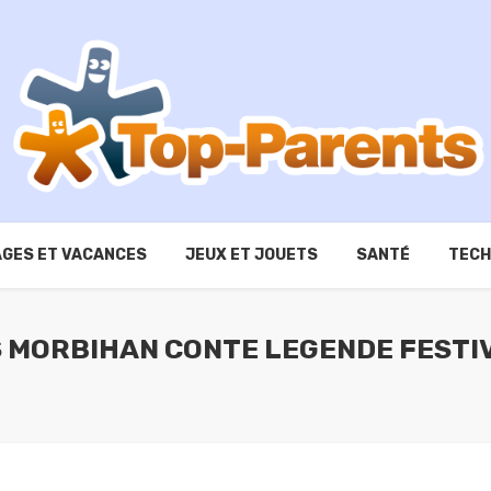
GES ET VACANCES
JEUX ET JOUETS
SANTÉ
TECH
S MORBIHAN CONTE LEGENDE FESTI