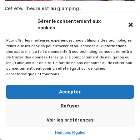
Cet été, l’heure est au glamping…
Par
TOP-PARENTS
29 juin 2010
Gérer le consentement aux
cookies
Pour offrir les meilleures expériences, nous utilisons des technologies
telles que les cookies pour stocker et/ou accéder aux informations
des appareils. Le fait de consentir à ces technologies nous permettra
de traiter des données telles que le comportement de navigation ou
les ID uniques sur ce site. Le fait de ne pas consentir ou de retirer son
consentement peut avoir un effet négatif sur certaines
caractéristiques et fonctions.
Accepter
Refuser
© 2026 Im-presse. Tous droits réservés.
Voir les préférences
MENTIONS LÉGALES
Mentions légales