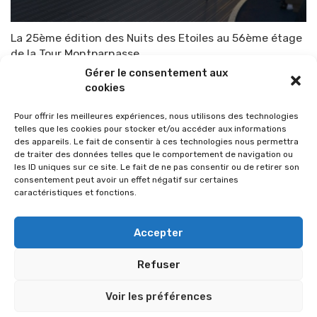
La 25ème édition des Nuits des Etoiles au 56ème étage
de la Tour Montparnasse
Gérer le consentement aux
Par
TOP-PARENTS
1 août 2015
cookies
Pour offrir les meilleures expériences, nous utilisons des technologies
telles que les cookies pour stocker et/ou accéder aux informations
des appareils. Le fait de consentir à ces technologies nous permettra
de traiter des données telles que le comportement de navigation ou
les ID uniques sur ce site. Le fait de ne pas consentir ou de retirer son
consentement peut avoir un effet négatif sur certaines
caractéristiques et fonctions.
Accepter
Refuser
© 2026 Im-presse. Tous droits réservés.
Voir les préférences
MENTIONS LÉGALES