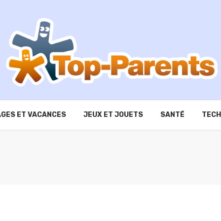
GES ET VACANCES
JEUX ET JOUETS
SANTÉ
TECH