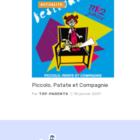
ACTUALITÉ
Piccolo, Patate et Compagnie
Par
TOP-PARENTS
18 janvier 2007