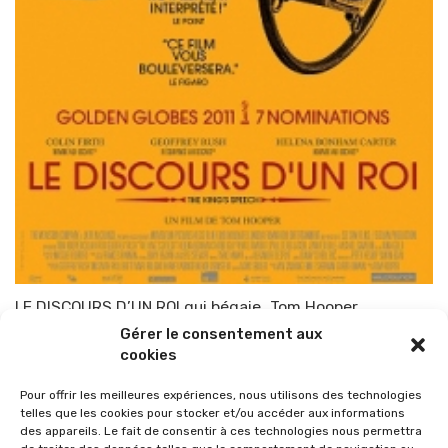
LE DISCOURS D’UN ROI qui bégaie…Tom Hooper
Gérer le consentement aux
Par
TOP-PARENTS
1 février 2011
cookies
Pour offrir les meilleures expériences, nous utilisons des technologies
telles que les cookies pour stocker et/ou accéder aux informations
des appareils. Le fait de consentir à ces technologies nous permettra