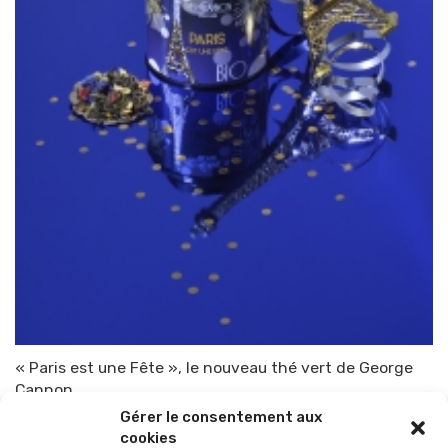
« Paris est une Fête », le nouveau thé vert de George
Cannon
Gérer le consentement aux
Par
TOP-PARENTS
4 août 2015
cookies