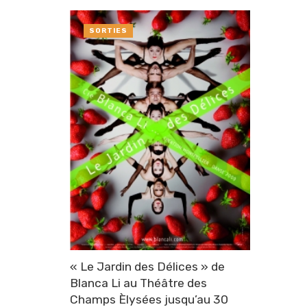
SORTIES
« Le Jardin des Délices » de
Blanca Li au Théâtre des
Champs Èlysées jusqu’au 30