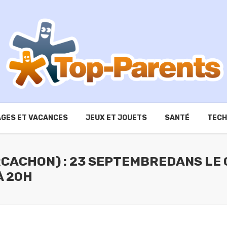
GES ET VACANCES
JEUX ET JOUETS
SANTÉ
TECH
RCACHON) : 23 SEPTEMBREDANS LE
À 20H