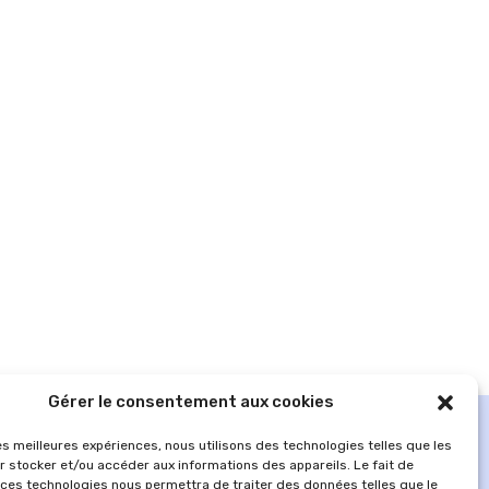
Gérer le consentement aux cookies
les meilleures expériences, nous utilisons des technologies telles que les
r stocker et/ou accéder aux informations des appareils. Le fait de
 ces technologies nous permettra de traiter des données telles que le