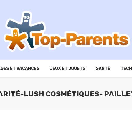
GES ET VACANCES
JEUX ET JOUETS
SANTÉ
TECH
KARITÉ-LUSH COSMÉTIQUES- PAILL