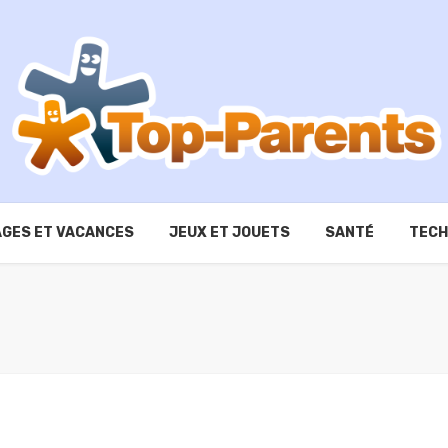
GES ET VACANCES
JEUX ET JOUETS
SANTÉ
TECH