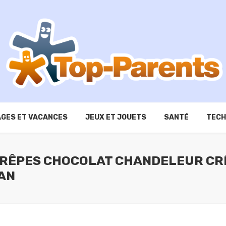
GES ET VACANCES
JEUX ET JOUETS
SANTÉ
TECH
 CRÊPES CHOCOLAT CHANDELEUR CR
AN