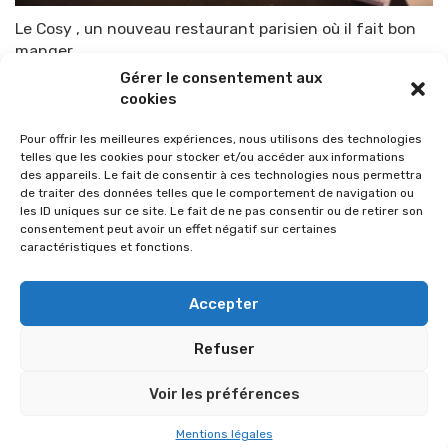
Le Cosy , un nouveau restaurant parisien où il fait bon
manger
Gérer le consentement aux
Par
TOP-PARENTS
1 avril 2015
cookies
Pour offrir les meilleures expériences, nous utilisons des technologies
telles que les cookies pour stocker et/ou accéder aux informations
des appareils. Le fait de consentir à ces technologies nous permettra
de traiter des données telles que le comportement de navigation ou
les ID uniques sur ce site. Le fait de ne pas consentir ou de retirer son
consentement peut avoir un effet négatif sur certaines
caractéristiques et fonctions.
Accepter
Refuser
© 2026 Im-presse. Tous droits réservés.
Voir les préférences
MENTIONS LÉGALES
Mentions légales