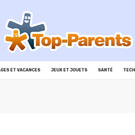
GES ET VACANCES
JEUX ET JOUETS
SANTÉ
TECH