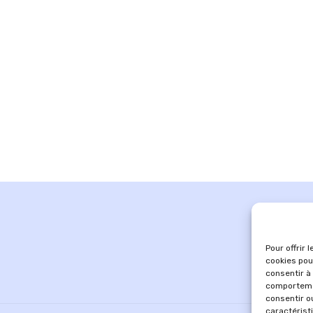
Pour offrir 
cookies pou
consentir à
comportemen
consentir o
caractérist