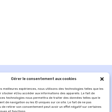
Gérer le consentement aux cookies
les meilleures expériences, nous utilisons des technologies telles que les
r stocker et/ou accéder aux informations des appareils. Le fait de
 ces technologies nous permettra de traiter des données telles que le
t de navigation ou les ID uniques sur ce site. Le fait de ne pas
u de retirer son consentement peut avoir un effet négatif sur certaines
iques et fonctions.