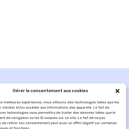
Gérer le consentement aux cookies
les meilleures expériences, nous utilisons des technologies telles que les
r stocker et/ou accéder aux informations des appareils. Le fait de
 ces technologies nous permettra de traiter des données telles que le
t de navigation ou les ID uniques sur ce site. Le fait de ne pas
u de retirer son consentement peut avoir un effet négatif sur certaines
iques et fonctions.