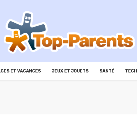
GES ET VACANCES
JEUX ET JOUETS
SANTÉ
TECH