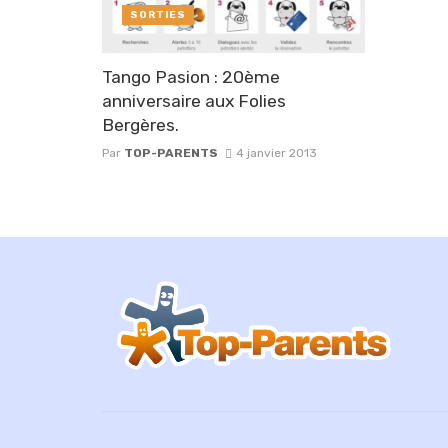
SORTIES
Tango Pasion : 20ème
anniversaire aux Folies
Bergères.
Par
TOP-PARENTS
4 janvier 2013