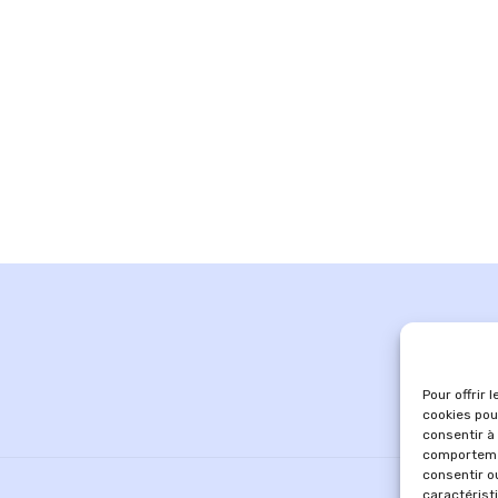
Pour offrir 
cookies pou
consentir à
comportemen
consentir o
caractérist