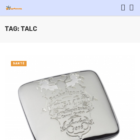
TAG: TALC
SANTÉ