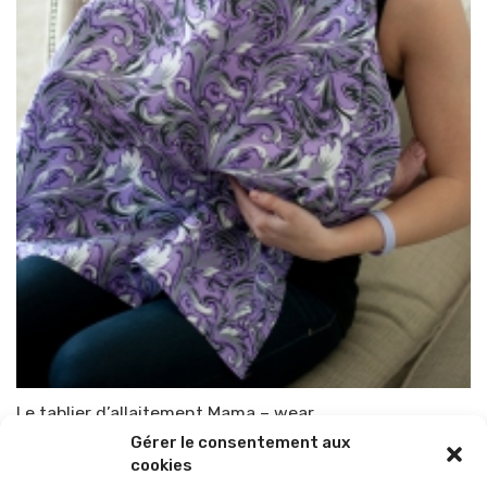
Le tablier d’allaitement Mama – wear
Gérer le consentement aux
Par
TOP-PARENTS
31 décembre 2013
cookies