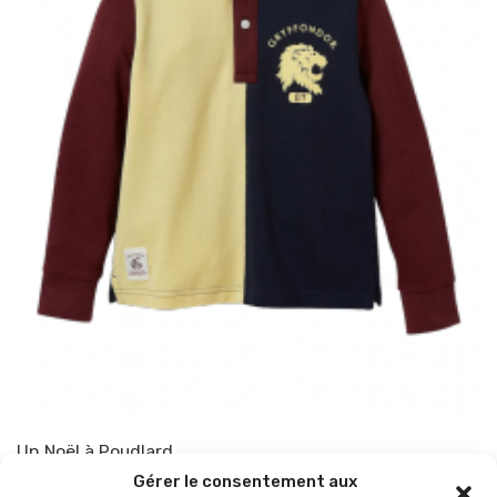
Un Noël à Poudlard
Gérer le consentement aux
Par
TOP-PARENTS
12 décembre 2020