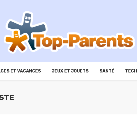
GES ET VACANCES
JEUX ET JOUETS
SANTÉ
TECH
ISTE