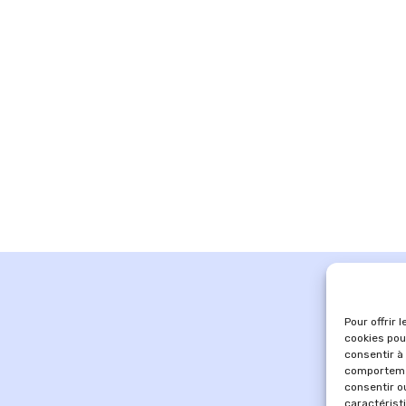
Pour offrir 
cookies pou
consentir à
comportemen
consentir o
caractérist