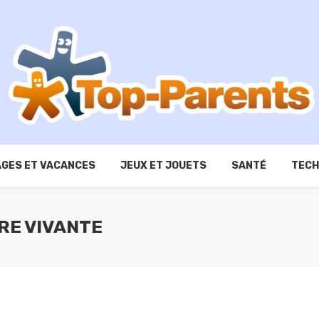
GES ET VACANCES
JEUX ET JOUETS
SANTÉ
TECH
RE VIVANTE