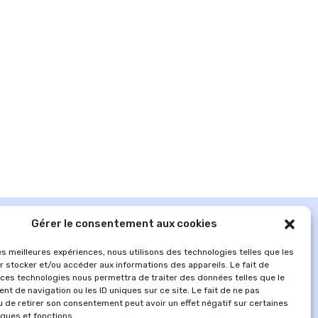
Gérer le consentement aux cookies
les meilleures expériences, nous utilisons des technologies telles que les
r stocker et/ou accéder aux informations des appareils. Le fait de
 ces technologies nous permettra de traiter des données telles que le
t de navigation ou les ID uniques sur ce site. Le fait de ne pas
u de retirer son consentement peut avoir un effet négatif sur certaines
iques et fonctions.