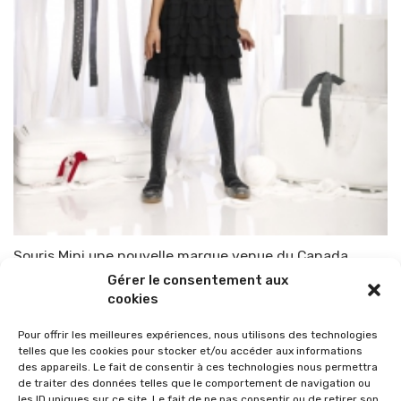
Souris Mini une nouvelle marque venue du Canada
Gérer le consentement aux
Par
TOP-PARENTS
25 décembre 2013
cookies
Pour offrir les meilleures expériences, nous utilisons des technologies
telles que les cookies pour stocker et/ou accéder aux informations
des appareils. Le fait de consentir à ces technologies nous permettra
de traiter des données telles que le comportement de navigation ou
les ID uniques sur ce site. Le fait de ne pas consentir ou de retirer son