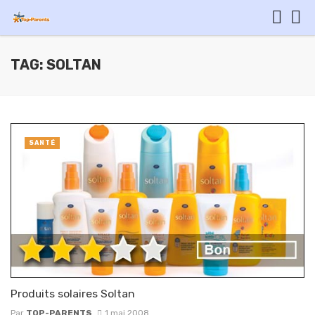
TAG: SOLTAN
SANTÉ
Produits solaires Soltan
Par
TOP-PARENTS
1 mai 2008