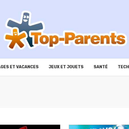
GES ET VACANCES
JEUX ET JOUETS
SANTÉ
TECH