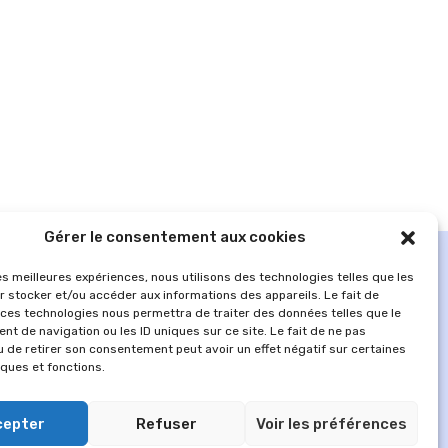
Gérer le consentement aux cookies
les meilleures expériences, nous utilisons des technologies telles que les
r stocker et/ou accéder aux informations des appareils. Le fait de
 ces technologies nous permettra de traiter des données telles que le
t de navigation ou les ID uniques sur ce site. Le fait de ne pas
u de retirer son consentement peut avoir un effet négatif sur certaines
iques et fonctions.
cepter
Refuser
Voir les préférences