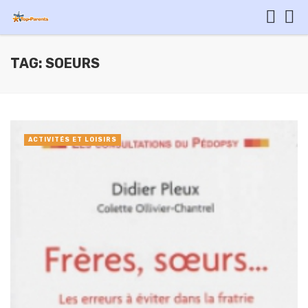
TAG: SOEURS
ACTIVITÉS ET LOISIRS