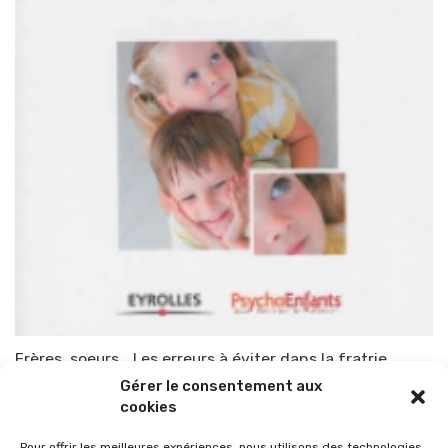
Frères, soeurs… Les erreurs à éviter dans la fratrie
Gérer le consentement aux
Par
TOP-PARENTS
20 novembre 2013
cookies
Pour offrir les meilleures expériences, nous utilisons des technologies