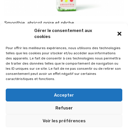
Smoothie, abricot poire et pêche
Gérer le consentement aux
Par
TOP-PARENTS
24 juillet 2013
cookies
Pour offrir les meilleures expériences, nous utilisons des technologies
telles que les cookies pour stocker et/ou accéder aux informations
des appareils. Le fait de consentir à ces technologies nous permettra
de traiter des données telles que le comportement de navigation ou
les ID uniques sur ce site. Le fait de ne pas consentir ou de retirer son
consentement peut avoir un effet négatif sur certaines
caractéristiques et fonctions.
Accepter
Refuser
© 2026 Im-presse. Tous droits réservés.
Voir les préférences
MENTIONS LÉGALES