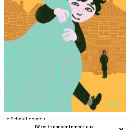
Le Schmat doudou
Gérer le consentement aux
Par
TOP-PARENTS
11 janvier 2010