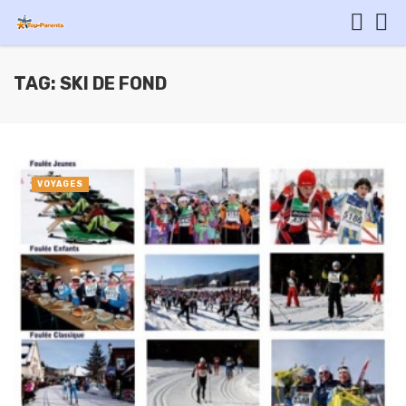
TAG: SKI DE FOND
VOYAGES