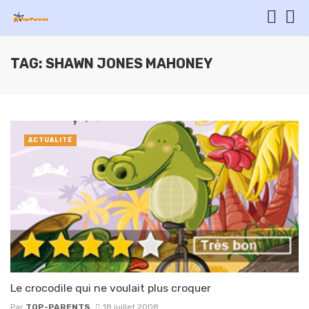
TAG: SHAWN JONES MAHONEY
ACTUALITÉ
Le crocodile qui ne voulait plus croquer
Par
TOP-PARENTS
18 juillet 2008