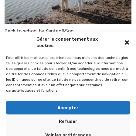
Back to school by Kapten&Son
Gérer le consentement aux
Par
TOP-PARENTS
22 août 2020
cookies
Pour offrir les meilleures expériences, nous utilisons des technologies
telles que les cookies pour stocker et/ou accéder aux informations
des appareils. Le fait de consentir à ces technologies nous permettra
de traiter des données telles que le comportement de navigation ou
les ID uniques sur ce site. Le fait de ne pas consentir ou de retirer son
consentement peut avoir un effet négatif sur certaines
caractéristiques et fonctions.
Accepter
Refuser
© 2026 Im-presse. Tous droits réservés.
Voir les préférences