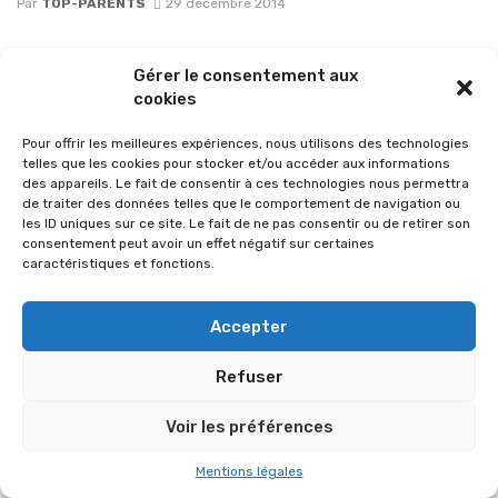
Par
TOP-PARENTS
29 décembre 2014
Gérer le consentement aux
cookies
Pour offrir les meilleures expériences, nous utilisons des technologies
telles que les cookies pour stocker et/ou accéder aux informations
des appareils. Le fait de consentir à ces technologies nous permettra
de traiter des données telles que le comportement de navigation ou
les ID uniques sur ce site. Le fait de ne pas consentir ou de retirer son
consentement peut avoir un effet négatif sur certaines
caractéristiques et fonctions.
© 2026 Im-presse. Tous droits réservés.
Accepter
MENTIONS LÉGALES
Refuser
Voir les préférences
Mentions légales