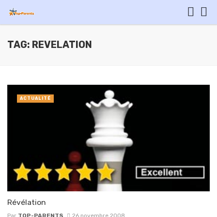
TAG: REVELATION
ACTUALITÉ
Révélation
Par
TOP-PARENTS
26 novembre 2008