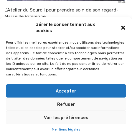
L’Atelier du Sourcil pour prendre soin de son regard-
Marseille Provence
Gérer le consentement aux
Par
TOP-PARENTS
2 février 2016
cookies
Pour offrir les meilleures expériences, nous utilisons des technologies
telles que les cookies pour stocker et/ou accéder aux informations
des appareils. Le fait de consentir à ces technologies nous permettra
de traiter des données telles que le comportement de navigation ou
les ID uniques sur ce site. Le fait de ne pas consentir ou de retirer son
consentement peut avoir un effet négatif sur certaines
caractéristiques et fonctions.
Accepter
Refuser
© 2026 Im-presse. Tous droits réservés.
Voir les préférences
MENTIONS LÉGALES
Mentions légales