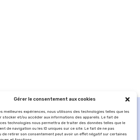
Gérer le consentement aux cookies
les meilleures expériences, nous utilisons des technologies telles que les
r stocker et/ou accéder aux informations des appareils. Le fait de
 ces technologies nous permettra de traiter des données telles que le
t de navigation ou les ID uniques sur ce site. Le fait de ne pas
u de retirer son consentement peut avoir un effet négatif sur certaines
iques et fonctions.