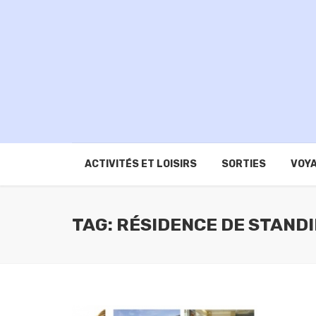
ACTIVITÉS ET LOISIRS
SORTIES
VOYA
TAG: RÉSIDENCE DE STAND