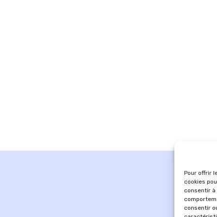
Pour offrir 
cookies pou
consentir à
comportemen
consentir o
caractérist