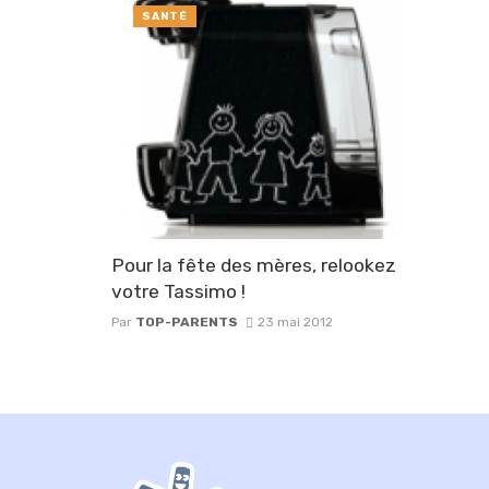
SANTÉ
Pour la fête des mères, relookez
votre Tassimo !
Par
TOP-PARENTS
23 mai 2012