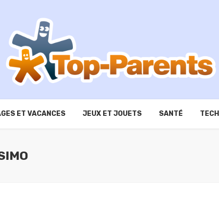
GES ET VACANCES
JEUX ET JOUETS
SANTÉ
TECH
SIMO