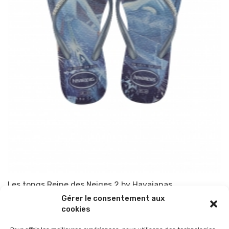
Les tongs Reine des Neiges 2 by Havaianas
Gérer le consentement aux
Par
TOP-PARENTS
9 décembre 2019
cookies