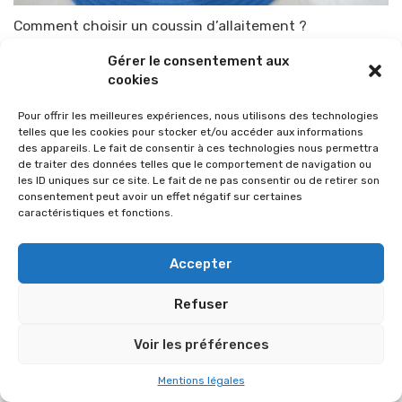
Comment choisir un coussin d’allaitement ?
Par
TOP-PARENTS
5 octobre 2009
Gérer le consentement aux
cookies
Pour offrir les meilleures expériences, nous utilisons des technologies
telles que les cookies pour stocker et/ou accéder aux informations
des appareils. Le fait de consentir à ces technologies nous permettra
de traiter des données telles que le comportement de navigation ou
les ID uniques sur ce site. Le fait de ne pas consentir ou de retirer son
consentement peut avoir un effet négatif sur certaines
caractéristiques et fonctions.
Accepter
Refuser
© 2026 Im-presse. Tous droits réservés.
Voir les préférences
MENTIONS LÉGALES
Mentions légales