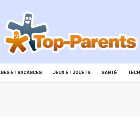
GES ET VACANCES
JEUX ET JOUETS
SANTÉ
TECH