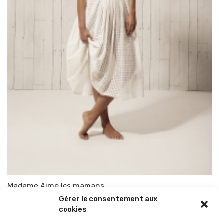
Madame Aime les mamans
Gérer le consentement aux
Par
TOP-PARENTS
2 février 2015
cookies