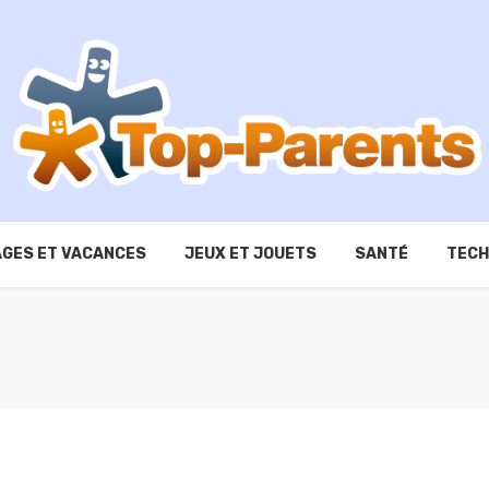
GES ET VACANCES
JEUX ET JOUETS
SANTÉ
TECH