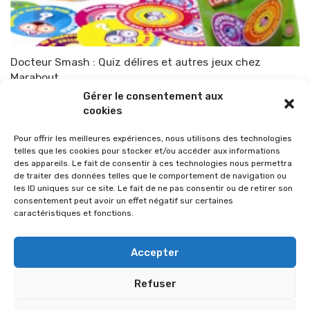
Docteur Smash : Quiz délires et autres jeux chez
Marabout
Gérer le consentement aux
Par
TOP-PARENTS
27 juillet 2011
cookies
Pour offrir les meilleures expériences, nous utilisons des technologies
telles que les cookies pour stocker et/ou accéder aux informations
des appareils. Le fait de consentir à ces technologies nous permettra
de traiter des données telles que le comportement de navigation ou
les ID uniques sur ce site. Le fait de ne pas consentir ou de retirer son
consentement peut avoir un effet négatif sur certaines
caractéristiques et fonctions.
Accepter
Refuser
© 2026 Im-presse. Tous droits réservés.