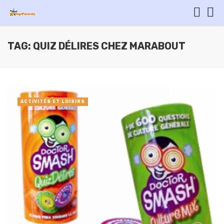
TAG: QUIZ DÉLIRES CHEZ MARABOUT
ACTIVITÉS ET LOISIRS