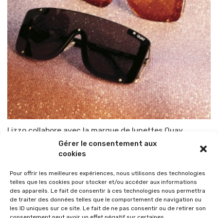
Lizzo collabore avec la marque de lunettes Quay
Gérer le consentement aux
Par
TOP-PARENTS
20 août 2020
cookies
Pour offrir les meilleures expériences, nous utilisons des technologies
telles que les cookies pour stocker et/ou accéder aux informations
des appareils. Le fait de consentir à ces technologies nous permettra
de traiter des données telles que le comportement de navigation ou
les ID uniques sur ce site. Le fait de ne pas consentir ou de retirer son
consentement peut avoir un effet négatif sur certaines