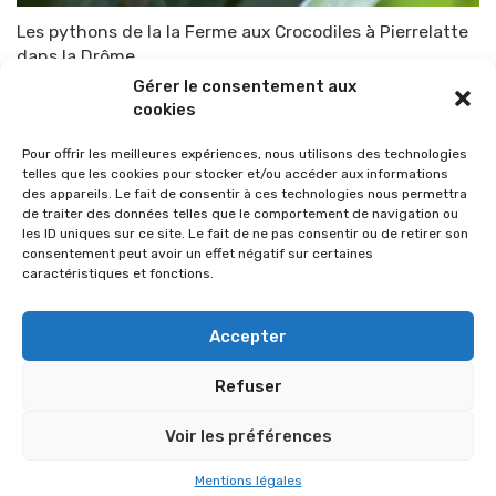
Les pythons de la la Ferme aux Crocodiles à Pierrelatte
dans la Drôme
Gérer le consentement aux
Par
TOP-PARENTS
7 avril 2015
cookies
Pour offrir les meilleures expériences, nous utilisons des technologies
telles que les cookies pour stocker et/ou accéder aux informations
des appareils. Le fait de consentir à ces technologies nous permettra
de traiter des données telles que le comportement de navigation ou
les ID uniques sur ce site. Le fait de ne pas consentir ou de retirer son
consentement peut avoir un effet négatif sur certaines
caractéristiques et fonctions.
Accepter
Refuser
© 2026 Im-presse. Tous droits réservés.
Voir les préférences
MENTIONS LÉGALES
Mentions légales