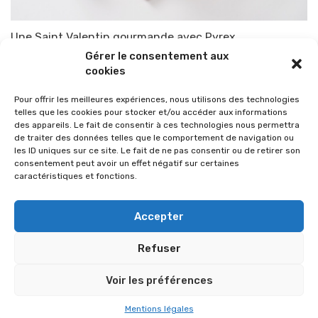
Une Saint Valentin gourmande avec Pyrex
Gérer le consentement aux
Par
TOP-PARENTS
19 janvier 2019
cookies
Pour offrir les meilleures expériences, nous utilisons des technologies
telles que les cookies pour stocker et/ou accéder aux informations
des appareils. Le fait de consentir à ces technologies nous permettra
de traiter des données telles que le comportement de navigation ou
les ID uniques sur ce site. Le fait de ne pas consentir ou de retirer son
consentement peut avoir un effet négatif sur certaines
caractéristiques et fonctions.
Accepter
Refuser
© 2026 Im-presse. Tous droits réservés.
Voir les préférences
MENTIONS LÉGALES
Mentions légales