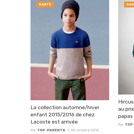
SANTÉ
SAN
Hircus
La collection automne/hiver
au pri
enfant 2015/2016 de chez
papas 
Lacoste est arrivée
Par
TOP
Par
TOP-PARENTS
30 octobre 2015