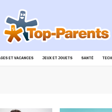
GES ET VACANCES
JEUX ET JOUETS
SANTÉ
TECH