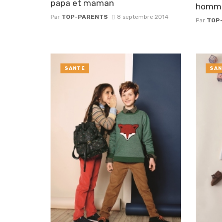
papa et maman
homme
Par
TOP-PARENTS
8 septembre 2014
Par
TOP
SANTÉ
SAN