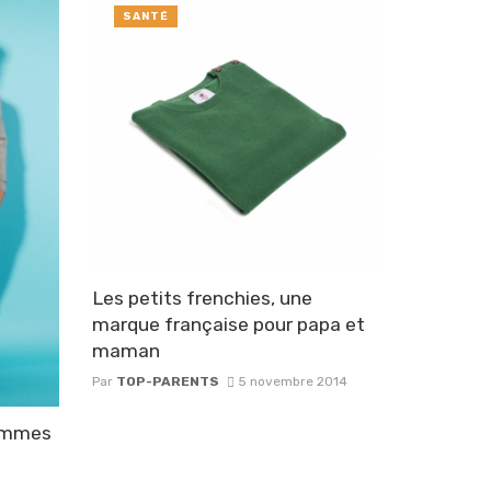
SANTÉ
Les petits frenchies, une
marque française pour papa et
maman
Par
TOP-PARENTS
5 novembre 2014
hommes
5