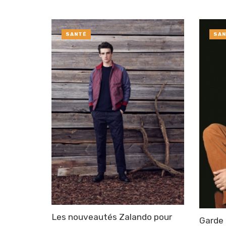
SANTÉ
SAN
Les nouveautés Zalando pour
Garde 