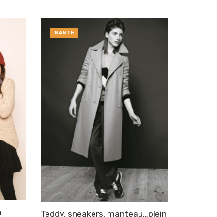
SANTÉ
n
Teddy, sneakers, manteau…plein