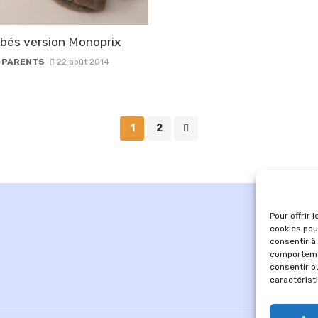
bés version Monoprix
-PARENTS
22 août 2014
1
2
Pour offrir 
cookies pou
consentir à
comportemen
consentir o
caractérist