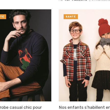
TÉ
SANTÉ
robe casual chic pour
Nos enfants s’habillent e