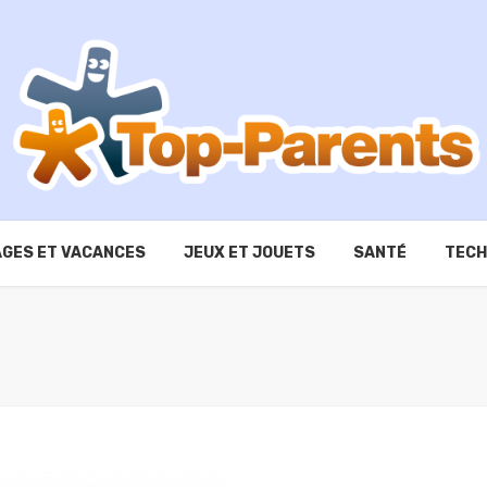
GES ET VACANCES
JEUX ET JOUETS
SANTÉ
TECH