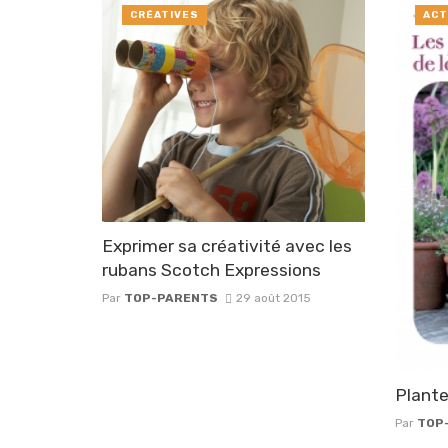
CRÉATIVES
ACT
Exprimer sa créativité avec les
rubans Scotch Expressions
Par
TOP-PARENTS
29 août 2015
Plante
Par
TOP