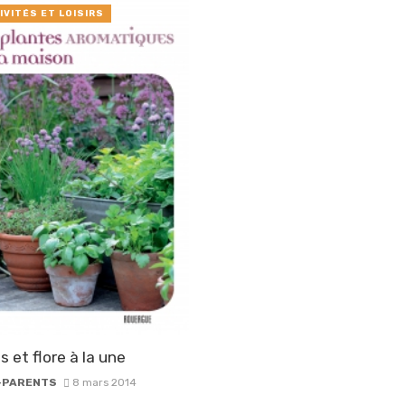
IVITÉS ET LOISIRS
s et flore à la une
-PARENTS
8 mars 2014