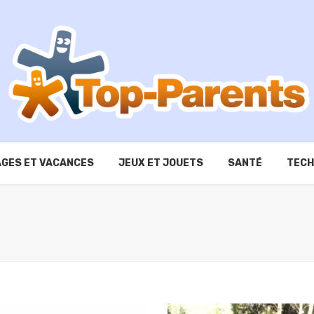
GES ET VACANCES
JEUX ET JOUETS
SANTÉ
TECH