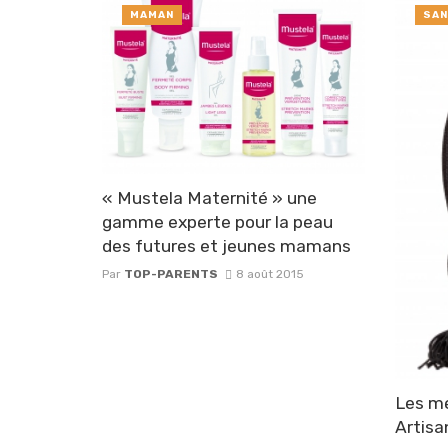
MAMAN
SAN
« Mustela Maternité » une
gamme experte pour la peau
des futures et jeunes mamans
Par
TOP-PARENTS
8 août 2015
Les me
Artisa