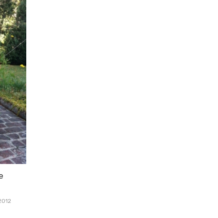
e
2012