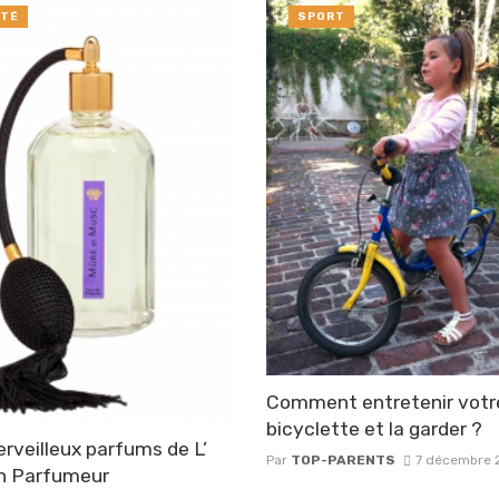
TÉ
SPORT
Comment entretenir votr
bicyclette et la garder ?
rveilleux parfums de L’
Par
TOP-PARENTS
7 décembre 
n Parfumeur