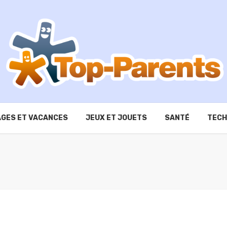
GES ET VACANCES
JEUX ET JOUETS
SANTÉ
TECH