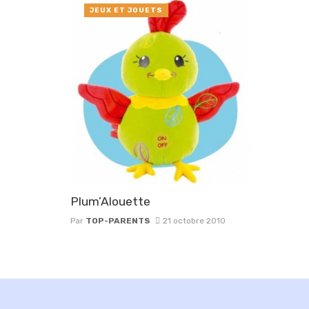
JEUX ET JOUETS
Plum’Alouette
Par
TOP-PARENTS
21 octobre 2010