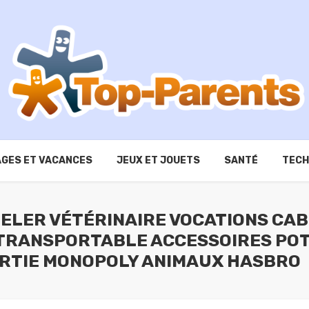
GES ET VACANCES
JEUX ET JOUETS
SANTÉ
TECH
DELER VÉTÉRINAIRE VOCATIONS CAB
TRANSPORTABLE ACCESSOIRES POTS
RTIE MONOPOLY ANIMAUX HASBRO